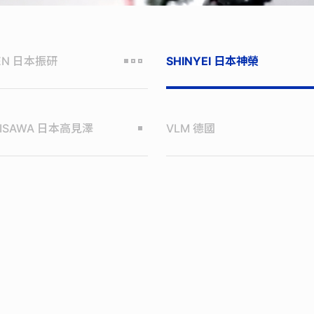
EN
日本振研
SHINYEI
日本神榮
ISAWA
日本高見澤
VLM
德國