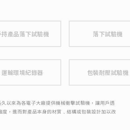
手持產品落下試驗機
落下試驗機
運輸環境紀錄器
包裝耐壓試驗機
長久以來為各電子大廠提供機械衝擊試驗機，讓用戶透
耐衝擊強度，進而對產品本身的材質﹑結構或包裝設計加以改