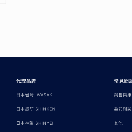
代理品牌
常見問
日本岩崎 IWASAKI
銷售與維
日本振研 SHINKEN
委託測試
日本神榮 SHINYEI
其他