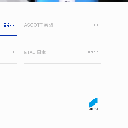
ASCOTT
英國
ETAC
日本