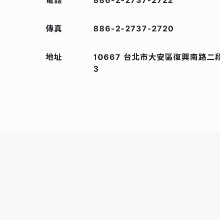
電話
886-2-2737-2722
傳真
886-2-2737-2720
地址
10667 台北市大安區復興南路二段 2
3