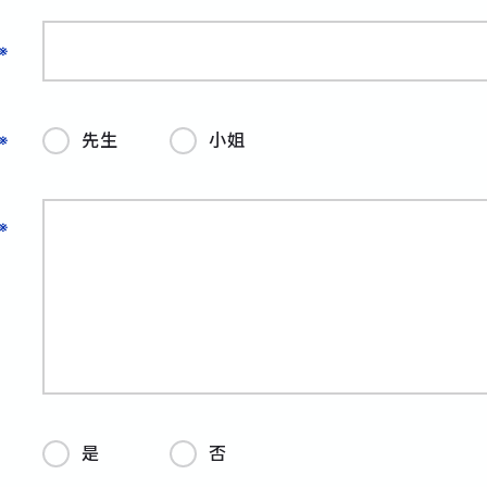
先生
小姐
是
否