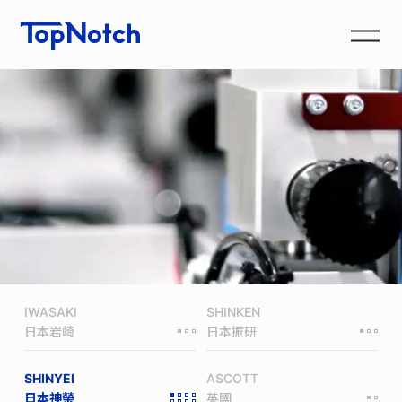
IWASAKI
SHINKEN
日本岩崎
日本振研
SHINYEI
ASCOTT
日本神榮
英國