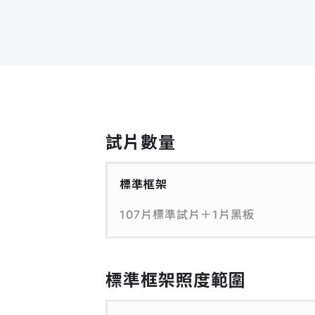
試片數量
標準框架
107片標準試片＋1片黑板
標準框架照度範圍