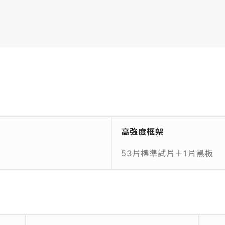
高強度框架
53片標準試片＋1片黑板