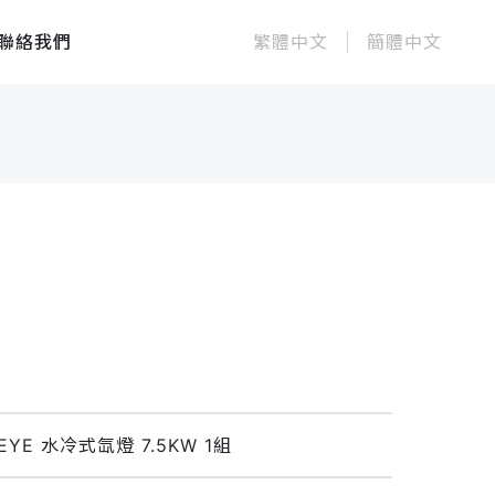
聯絡我們
繁體中文
簡體中文
EYE 水冷式氙燈 7.5KW 1組