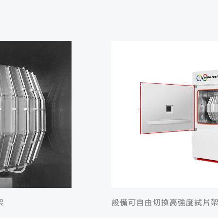
架
設備可自由切換高強度試片