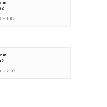
0nm
m2
3 ~ 1.65
0nm
m2
9 ~ 2.97