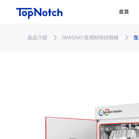
首頁
產品介紹
IWASAKI 氙燈耐候試驗機
氙