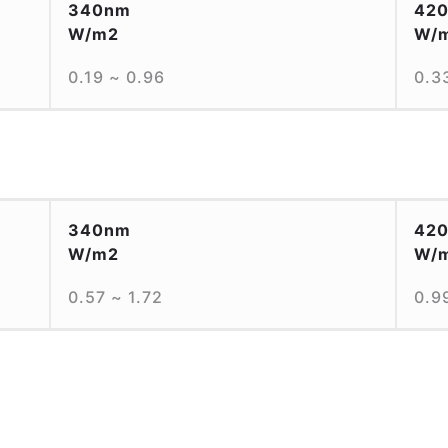
340nm
42
W/m2
W/
0.19 ~ 0.96
0.3
340nm
42
W/m2
W/
0.57 ~ 1.72
0.9