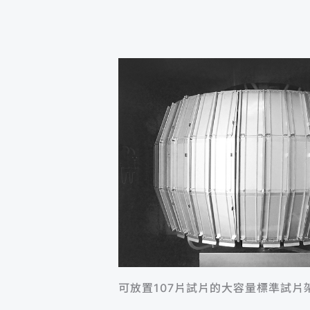
可放置107片試片的大容量標準試片