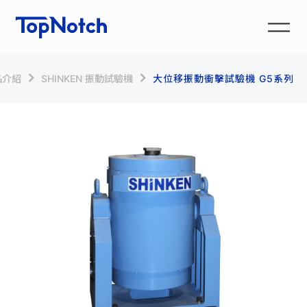
品介紹
SHINKEN 振動試驗機
大位移振動衝擊試驗機 G5系列