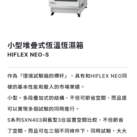
小型堆疊式恆溫恆濕箱
HIFLEX NEO-S
作為「環境試驗箱的標杆」，具有和HIFLEX NEO同
樣的基本性能和傲人的市場業績。
小型・多段疊加式的結構，不但可節省空間、而且還
可以實現多個試驗的同時進行。
S系列SXN403與舊型3台設置空間比較，不但節省
了空間，而且可在三個不同條件下，同時試驗，大大