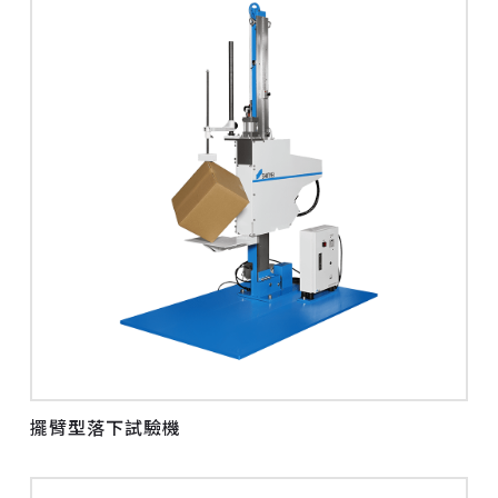
擺臂型落下試驗機