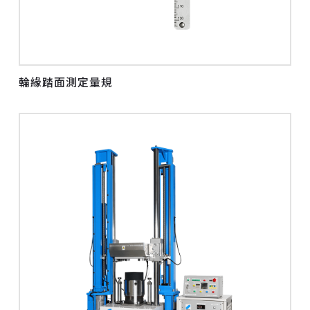
輪緣踏面測定量規