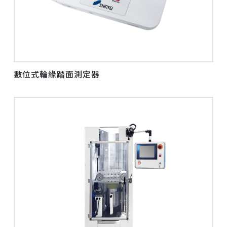
數位式輪緣踏面測定器