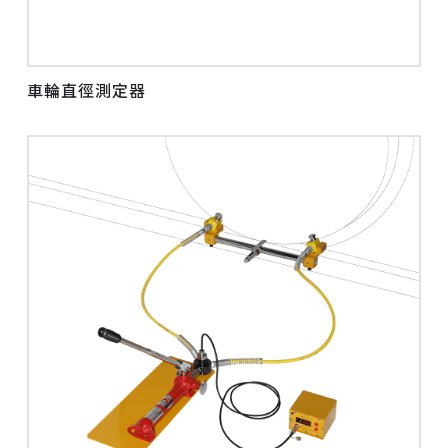
車輪直徑測定器