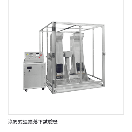
滾筒式連續落下試驗機