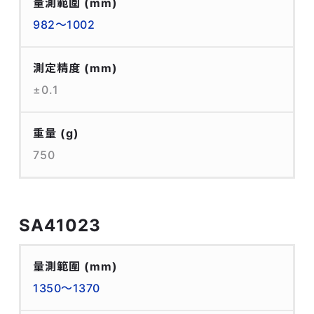
量測範圍
(mm)
982～1002
測定精度
(mm)
±0.1
重量
(g)
750
SA41023
量測範圍
(mm)
1350～1370