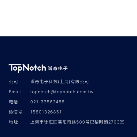
公司
谱奇电子科技(上海)有限公司
Email
topnotch@topnotch.com.tw
电话
021-33562488
微信号
15801826851
地址
上海市徐汇区襄阳南路500号巴黎时韵2703室