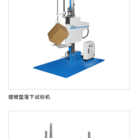
摆臂型落下试验机