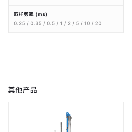
取样频率 (ms)
0.25 / 0.35 / 0.5 / 1 / 2 / 5 / 10 / 20
其他产品