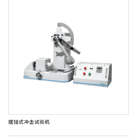
摆搥式冲击试验机