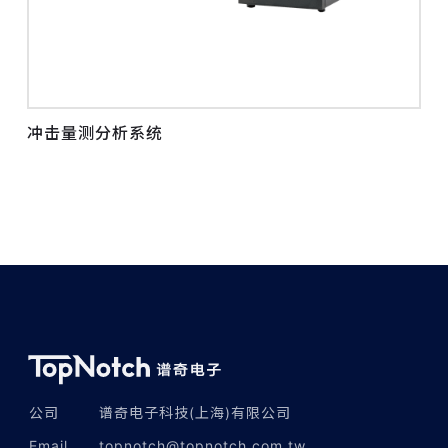
冲击量测分析系统
公司
谱奇电子科技(上海)有限公司
Email
topnotch@topnotch.com.tw